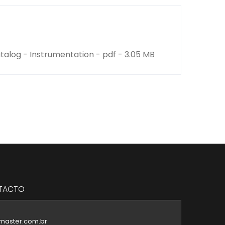
log - Instrumentation - pdf - 3.05 MB
NTACTO
master.com.br