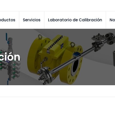
oductos
Servicios
Laboratorio de Calibración
No
cción