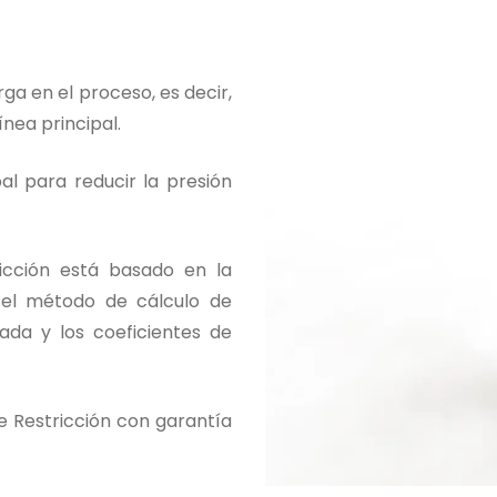
rga en el proceso, es decir,
ínea principal.
pal para reducir la presión
tricción está basado en la
o el método de cálculo de
da y los coeficientes de
de Restricción con garantía