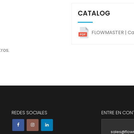
CATALOG
FLOWMASTER | Cata
tros.
REDES SOCIALES
ENTRE EN CO
sales@flow