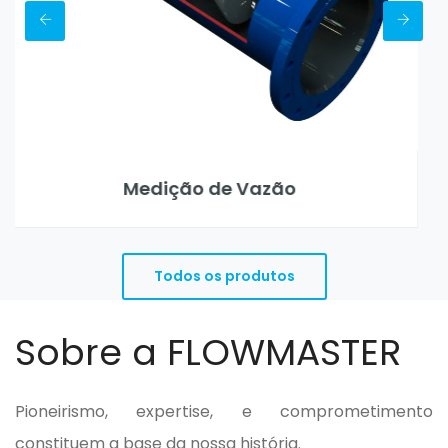
 de Vazão
Porta Placa
Todos os produtos
Sobre a FLOWMASTER
Pioneirismo, expertise, e comprometimento
constituem a base da nossa história.