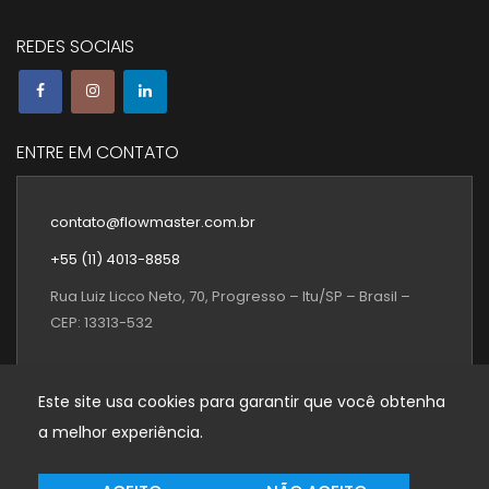
REDES SOCIAIS
ENTRE EM CONTATO
contato@flowmaster.com.br
+55 (11) 4013-8858
Rua Luiz Licco Neto, 70, Progresso – Itu/SP – Brasil –
CEP: 13313-532
Este site usa cookies para garantir que você obtenha
a melhor experiência.
FLOWMASTER SISTEMAS DE MEDIÇÃO Ltda © 2026. Todos os
direitos Reservados