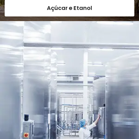
Açúcar e Etanol