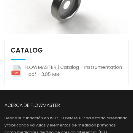
CATALOG
FLOWMASTER | Catalog - Instrumentation
- pdf - 3.05 MB
ACERCA DE FLOWMASTER
Desde su fundación en 1987, FLOWMASTER ha estado diseñando
y fabricando válvulas y elementos de medición primarios,
como medidores de flujo de presión diferencial (PD).