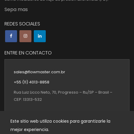
Sepa mas
REDES SOCIALES
ENTRE EN CONTACTO
sales@flowmaster.com.br
+55 (11) 4013-8858
Rua Luiz Licco Neto, 70, Progresso – Itu/SP – Brasil –
CEP: 13313-532
Este sitio web utiliza cookies para garantizarle la
mejor experiencia.
FLOWMASTER SISTEMAS DE MEDIDA S.L. © 2026. Todos los